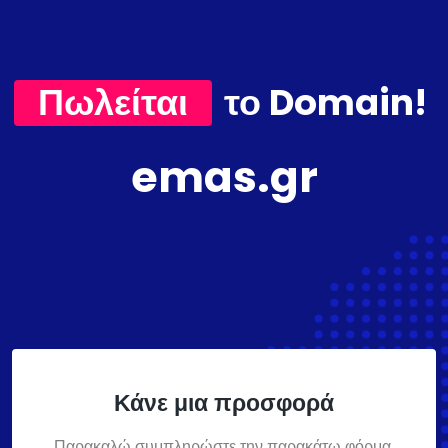
Πωλείται
το Domain!
emas.gr
Κάνε μια προσφορά
Παρακαλώ συμπληρώστε την παρακάτω φόρμα,